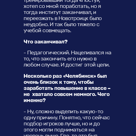
тренировавший тогда «Носту»,
хотел со мной поработать, но я
тогда институт заканчивал, и
переезжать в Новотроицк было
неудобно. И так было тяжело с
учебой совмещать.
Что заканчивал?
- Педагогический. Нацеливался на
то, что закончить его нужно в
любом случае. И достиг этой цели.
Несколько раз «Челябинск» был
очень близок к тому, чтобы
заработать повышение в классе –
не хватало совсем немного. Чего
именно?
- Ну, сложно выделить какую-то
одну причину. Понятно, что сейчас
подбор игроков лучше, но и до
этого могли подниматься на
уровень выше. Где-то это был