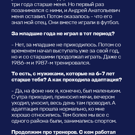
три года старше меня. Но первый раз
позанимался с ними, и Андрей Анатольевич
меня оставил. Потом оказалось – что его
знал мой отец. Они вместе играли в футбол.
За младшие года не играл в тот период?
- Нет, за младшие не приходилось. Потом со
временем начал выступать уже за свой год,
но и со старшими продолжал играть. Даже с
1986-м и 1987-м тренировался.
То есть, с мужиками, которые на 6-7 лет
старше тебя? А как проходила адаптация?
- Да, на фоне них я, конечно, был маленьким.
С утра приходил, приносил мячи, вечером
уходил, уносил, весь день там проводил. А
адаптация прошла нормально, ко мне
хорошо относились. Тем более мы все с
одного района были, занимались спортом.
Продолжим про тренеров. С кем работал