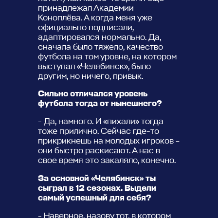
принадлежал Академии
Коноплёва. А когда меня уже
официально подписали,
адаптировался нормально. Да,
сначала было тяжело, качество
футбола на том уровне, на котором
выступал «Челябинск», было
другим, но ничего, привык.
Сильно отличался уровень
футбола тогда от нынешнего?
- Да, намного. И «пихали» тогда
тоже прилично. Сейчас где-то
прикрикнешь на молодых игроков –
они быстро раскисают. А нас в
свое время это закаляло, конечно.
За основной «Челябинск» ты
сыграл в 12 сезонах. Выдели
самый успешный для себя?
- Наверное, назову тот, в котором