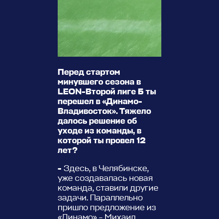
Перед стартом
минувшего сезона в
LEON
-Второй лиге Б ты
перешел в «Динамо-
Владивосток». Тяжело
далось решение об
уходе из команды, в
которой ты провел 12
лет?
-
Здесь, в Челябинске,
уже создавалась новая
команда, ставили другие
задачи. Параллельно
пришло предложение из
«Динамо» – Михаил