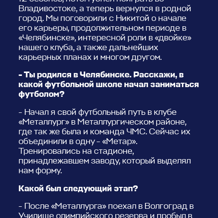
Владивостоке, а теперь вернулся в родной
город. Мы поговорили с Никитой о начале
его карьеры, продолжительном периоде в
«Челябинске», интересной роли в «двойке»
нашего клуба, а также дальнейших
карьерных планах и многом другом.
- Ты родился в Челябинске. Расскажи, в
какой футбольной школе начал заниматься
футболом?
- Начал я свой футбольный путь в клубе
«Металлург» в Металлургическом районе,
где так же была и команда ЧМС. Сейчас их
объединили в одну – «Метар».
Тренировались на стадионе,
принадлежавшем заводу, который выделял
нам форму.
Какой был следующий этап?
- После «Металлурга» поехал в Волгоград в
Училище олимпийского резерва и пробыл в