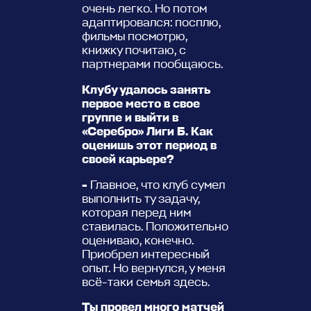
очень легко. Но потом
адаптировался: посплю,
фильмы посмотрю,
книжку почитаю, с
партнерами пообщаюсь.
Клубу удалось занять
первое место в свое
группе и выйти в
«Серебро» Лиги Б. Как
оценишь этот период в
своей карьере?
-
Главное, что клуб сумел
выполнить ту задачу,
которая перед ним
ставилась. Положительно
оцениваю, конечно.
Приобрел интересный
опыт. Но вернулся, у меня
всё-таки семья здесь.
Ты провел много матчей