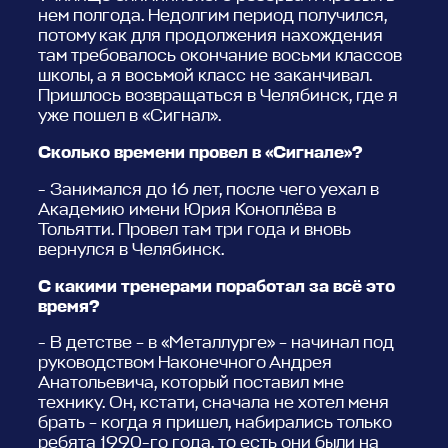
нем полгода. Недолгим период получился,
потому как для продолжения нахождения
там требовалось окончание восьми классов
школы, а я восьмой класс не заканчивал.
Пришлось возвращаться в Челябинск, где я
уже пошел в «Сигнал».
Сколько времени провел в «Сигнале»?
- Занимался до 16 лет, после чего уехал в
Академию имени Юрия Коноплёва в
Тольятти. Провел там три года и вновь
вернулся в Челябинск.
С какими тренерами поработал за всё это
время?
- В детстве – в «Металлурге» – начинал под
руководством Наконечного Андрея
Анатольевича, который поставил мне
технику. Он, кстати, сначала не хотел меня
брать – когда я пришел, набирались только
ребята 1990-го года, то есть они были на