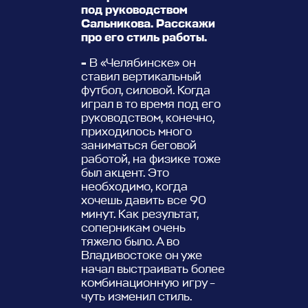
под руководством
Сальникова. Расскажи
про его стиль работы.
-
В «Челябинске» он
ставил вертикальный
футбол, силовой. Когда
играл в то время под его
руководством, конечно,
приходилось много
заниматься беговой
работой, на физике тоже
был акцент. Это
необходимо, когда
хочешь давить все 90
минут. Как результат,
соперникам очень
тяжело было. А во
Владивостоке он уже
начал выстраивать более
комбинационную игру –
чуть изменил стиль.