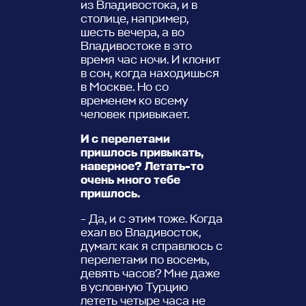
из Владивостока, и в
столице, например,
шесть вечера, а во
Владивостоке в это
время час ночи. И клонит
в сон, когда находишься
в Москве. Но со
временем ко всему
человек привыкает.
И с перелетами
пришлось привыкать,
наверное? Летать-то
очень много тебе
пришлось.
- Да, и с этим тоже. Когда
ехал во Владивосток,
думал: как я справлюсь с
перелетами по восемь,
девять часов? Мне даже
в условную Турцию
лететь четыре часа не