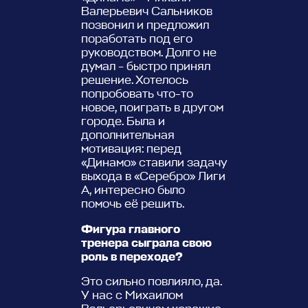
Валерьевич Сальников
позвонил и предложил
поработать под его
руководством. Долго не
думал – быстро принял
решение. Хотелось
попробовать что-то
новое, поиграть в другом
городе. Была и
дополнительная
мотивация: перед
«Динамо» ставили задачу
выхода в «Серебро» Лиги
А, интересно было
помочь её решить.
Фигура главного
тренера сыграла свою
роль в переходе?
Это сильно повлияло, да.
У нас с Михаилом