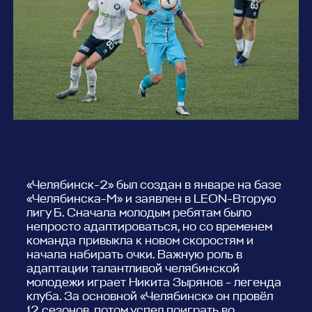
«Челябинск-2» был создан в январе на базе
«Челябинска-М» и заявлен в LEON-Вторую
лигу Б. Сначала молодым ребятам было
непросто адаптироваться, но со временем
команда привыкла к новом скоростям и
начала набирать очки. Важную роль в
адаптации талантливой челябинской
молодежи играет Никита Зырянов – легенда
клуба. За основной «Челябинск» он провёл
12 сезонов, потом успел поиграть во