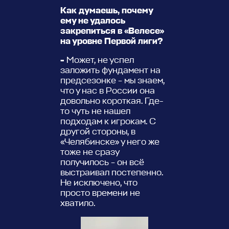
Как думаешь, почему
ему не удалось
закрепиться в «Велесе»
на уровне Первой лиги?
-
Может, не успел
заложить фундамент на
предсезонке – мы знаем,
что у нас в России она
довольно короткая. Где-
то чуть не нашел
подходам к игрокам. С
другой стороны, в
«Челябинске» у него же
тоже не сразу
получилось – он всё
выстраивал постепенно.
Не исключено, что
просто времени не
хватило.