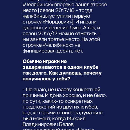
«Челябинск» впервые занял второе
место (сезон 2017/18 – тогда
челябинцы уступили первую
строчку «Мордовии»). И играли
здорово, и везение было. А так, и
сезон 2016/17 можно отметить –
мы заняли третье место. На этой
строчке «Челябинск» не
финишировал десять лет.
Обычно игроки не
задерживаются в одном клубе
так долго. Как думаешь, почему
получилось у тебя?
- Не знаю, не назову конкретной
причины. И дома хорошо, и не было,
по сути, каких-то конкретных
предложений из других клубов,
над которыми стоило задуматься.
Был момент, когда Михаил
Владимирович Белов,