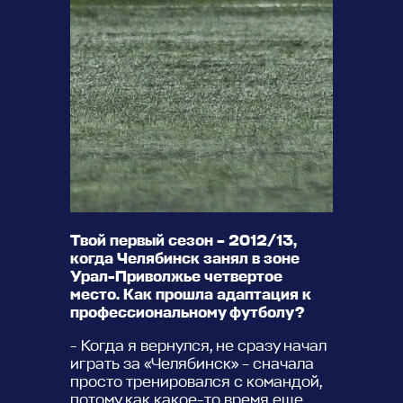
Твой первый сезон – 2012/13,
когда Челябинск занял в зоне
Урал-Приволжье четвертое
место. Как прошла адаптация к
профессиональному футболу?
- Когда я вернулся, не сразу начал
играть за «Челябинск» – сначала
просто тренировался с командой,
потому как какое-то время еще