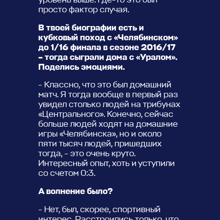
просто фактор случая.
В твоей биографии есть и
кубковый поход с «Челябинском»
до 1/16 финала в сезоне 2016/17
– тогда сыграли дома с «Уралом».
Поделись эмоциями.
- Классно, что это был домашний
матч. Я тогда вообще в первый раз
увидел столько людей на трибунах
«Центрального». Конечно, сейчас
больше людей ходят на домашние
игры «Челябинска», но и около
пяти тысяч людей, пришедших
тогда, – это очень круто.
Интересный опыт, хоть и уступили
со счетом 0:3.
А волнение было?
- Нет, был, скорее, спортивный
интерес. Расстроились только, что