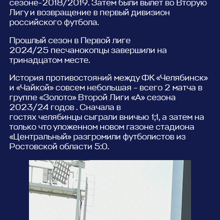
сезоне-2018/2019. Затем были вылет во Вторую
Лигу и возвращение в первый дивизион
российского футбола.
Прошлый сезон в Первой лиге
2024/25 песчанокопцы завершили на
тринадцатом месте.
История противостояний между ФК «Челябинск»
и «Чайкой» совсем небольшая – всего 2 матча в
группе «Золото» Второй Лиги «А» сезона
2023/24 годов . Сначала в
гостях челябинцы сыграли вничью 1;1, а затем на
только что уложенном новом газоне стадиона
«Центральный» разгромили футболистов из
Ростовской области 5:0.