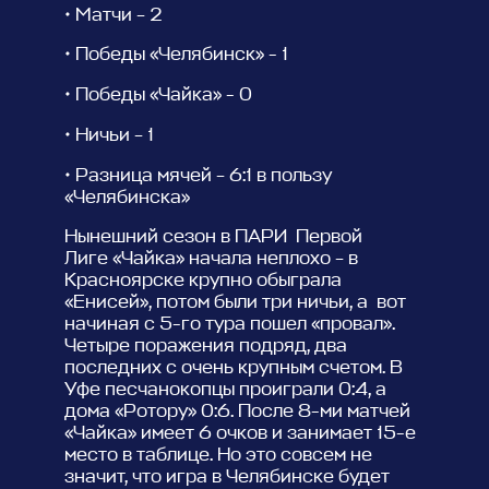
• Матчи – 2
• Победы «Челябинск» - 1
• Победы «Чайка» - 0
• Ничьи – 1
• Разница мячей – 6:1 в пользу
«Челябинска»
Нынешний сезон в ПАРИ Первой
Лиге «Чайка» начала неплохо – в
Красноярске крупно обыграла
«Енисей», потом были три ничьи, а вот
начиная с 5-го тура пошел «провал».
Четыре поражения подряд, два
последних с очень крупным счетом. В
Уфе песчанокопцы проиграли 0:4, а
дома «Ротору» 0:6. После 8-ми матчей
«Чайка» имеет 6 очков и занимает 15-е
место в таблице. Но это совсем не
значит, что игра в Челябинске будет