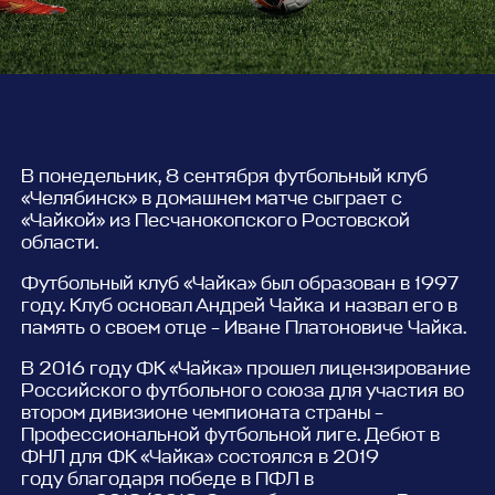
В понедельник, 8 сентября футбольный клуб
«Челябинск» в домашнем матче сыграет с
«Чайкой» из Песчанокопского Ростовской
области.
Футбольный клуб «Чайка» был образован в 1997
году. Клуб основал Андрей Чайка и назвал его в
память о своем отце – Иване Платоновиче Чайка.
В 2016 году ФК «Чайка» прошел лицензирование
Российского футбольного союза для участия во
втором дивизионе чемпионата страны –
Профессиональной футбольной лиге. Дебют в
ФНЛ для ФК «Чайка» состоялся в 2019
году благодаря победе в ПФЛ в