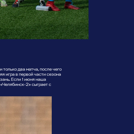
 только два матча, после чего
я игра в первой части сезона
зань. Если 1 июня наша
 «Челябинск-2» сыграет с