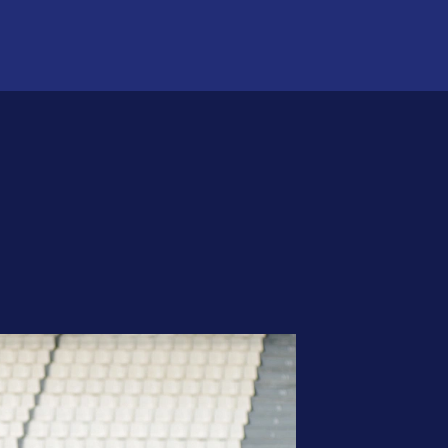
ФК Челябинск
Магазин
Билеты
Выберите команду:
ФК Челябинск
Челябинск-2