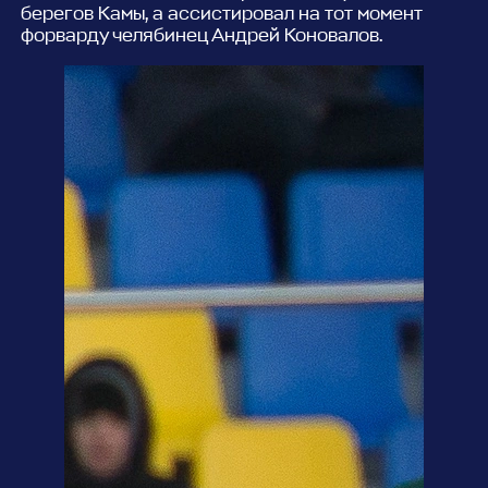
берегов Камы, а ассистировал на тот момент
форварду челябинец Андрей Коновалов.