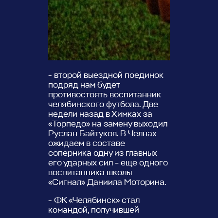
- второй выездной поединок
подряд нам будет
противостоять воспитанник
челябинского футбола. Две
недели назад в Химках за
«Торпедо» на замену выходил
Руслан Байтуков. В Челнах
ожидаем в составе
соперника одну из главных
его ударных сил – еще одного
воспитанника школы
«Сигнал» Даниила Моторина.
- ФК «Челябинск» стал
командой, получившей