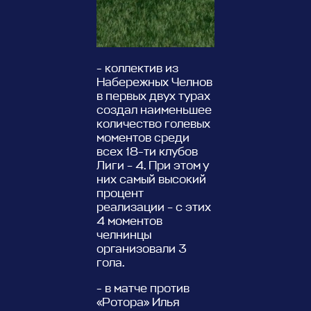
- коллектив из
Набережных Челнов
в первых двух турах
создал наименьшее
количество голевых
моментов среди
всех 18-ти клубов
Лиги – 4. При этом у
них самый высокий
процент
реализации – с этих
4 моментов
челнинцы
организовали 3
гола.
- в матче против
«Ротора» Илья