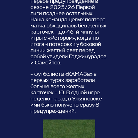
первое предупреждение в
сезоне 2025/26 Первой
лиги позднее остальных.
Наша команда целых полтора
матча обходилась без желтых
карточек – до 46-й минуты
игры с «Ротором», когда по
итогам потасовки у боковой
линии желтый свет перед
собой увидели Гаджимурадов
и Самойлов.
- футболисты «КАМАЗа» в
первых турах заработали
больше всего желтых
карточек – 10. В одной игре
неделю назад в Ульяновске
ими было получено сразу 8
предупреждений.