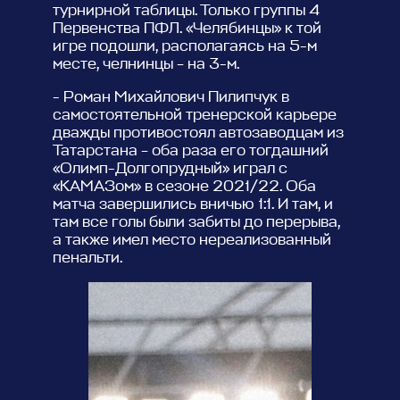
турнирной таблицы. Только группы 4
Первенства ПФЛ. «Челябинцы» к той
игре подошли, располагаясь на 5-м
месте, челнинцы – на 3-м.
- Роман Михайлович Пилипчук в
самостоятельной тренерской карьере
дважды противостоял автозаводцам из
Татарстана – оба раза его тогдашний
«Олимп-Долгопрудный» играл с
«КАМАЗом» в сезоне 2021/22. Оба
матча завершились вничью 1:1. И там, и
там все голы были забиты до перерыва,
а также имел место нереализованный
пенальти.