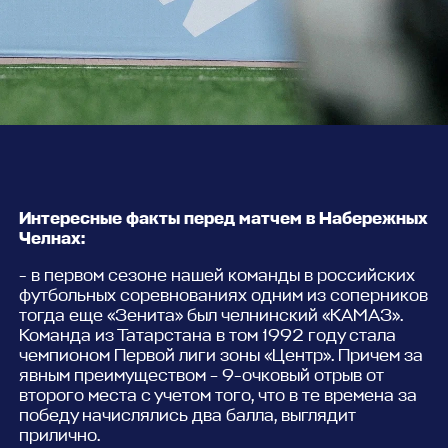
Интересные факты перед матчем в Набережных
Челнах:
- в первом сезоне нашей команды в российских
футбольных соревнованиях одним из соперников
тогда еще «Зенита» был челнинский «КАМАЗ».
Команда из Татарстана в том 1992 году стала
чемпионом Первой лиги зоны «Центр». Причем за
явным преимуществом – 9-очковый отрыв от
второго места с учетом того, что в те времена за
победу начислялись два балла, выглядит
прилично.