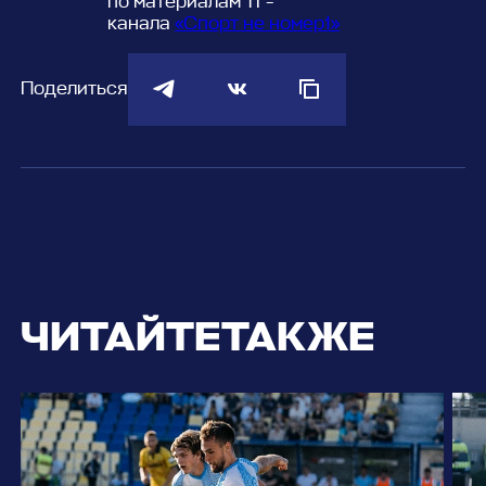
по материалам ТГ-
канала
«Спорт не номер1»
Поделиться
ЧИТАЙТЕ
ТАКЖЕ