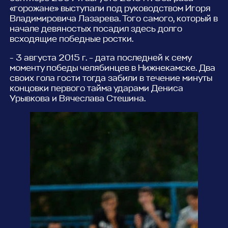
«горожане» выступали под руководством Игоря
Владимировича Лазарева. Того самого, который в
начале девяностых посадил здесь долго
всходящие победные ростки.
- 3 августа 2015 г. – дата последней к сему
моменту победы челябинцев в Нижнекамске. Два
своих гола гости тогда забили в течение минуты
концовки первого тайма ударами Дениса
Урывкова и Вячеслава Стешина.