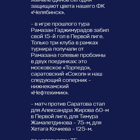
защищают цвета нашего ФК
«Челябинск».
- в игре прошлого тура
Рамазан Гаджимурадов забил
свой 15-й гол в Первой лиге.
Только три клуба в рамках
турнира получали от
Рамазана голевые пробоины
в двух поединках: это
московское «Торпедо»,
саратовский «Сокол» и наш
следующий соперник –
нижнекамский
«Нефтехимик».
- матч против Саратова стал
для Александра Жирова 60-м
в Первой лиге, для Тимура
Жамалетдинова – 75-м, для
Хетага Кочиева – 125-м.