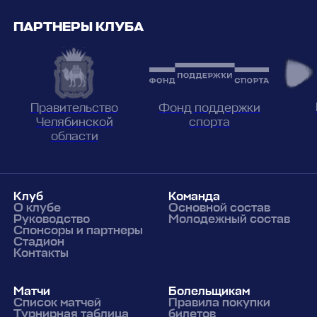
ПАРТНЕРЫ КЛУБА
Фонд поддержки
Правительство
спорта
Челябинской
области
Клуб
Команда
О клубе
Основной состав
Руководство
Молодежный состав
Спонсоры и партнеры
Стадион
Контакты
Матчи
Болельщикам
Список матчей
Правила покупки
Турнирная таблица
билетов