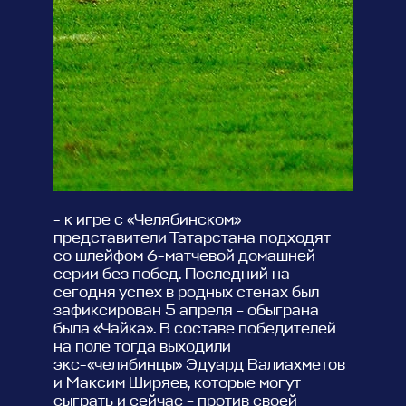
- к игре с «Челябинском»
представители Татарстана подходят
со шлейфом 6-матчевой домашней
серии без побед. Последний на
сегодня успех в родных стенах был
зафиксирован 5 апреля – обыграна
была «Чайка». В составе победителей
на поле тогда выходили
экс-«челябинцы» Эдуард Валиахметов
и Максим Ширяев, которые могут
сыграть и сейчас – против своей