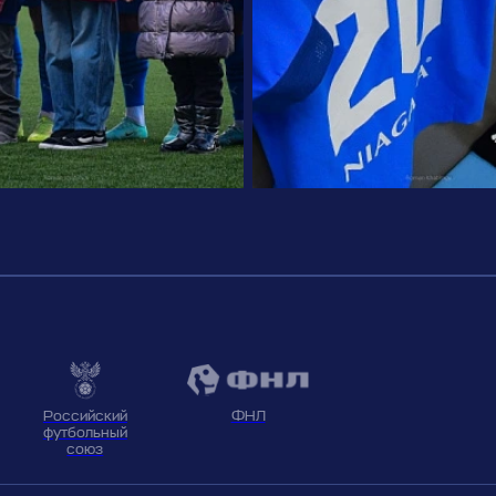
ФНЛ
Российский
футбольный
союз