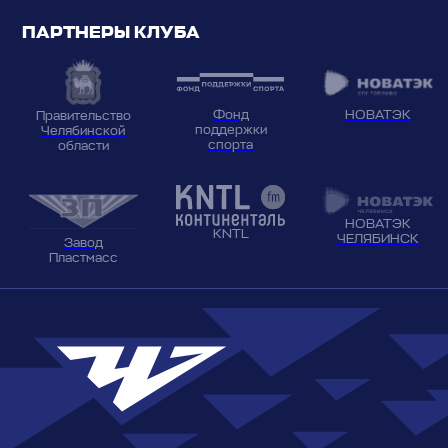
ПАРТНЕРЫ КЛУБА
НОВАТЭК
Фонд
Правительство
поддержки
Челябинской
спорта
области
НОВАТЭК
KNTL
ЧЕЛЯБИНСК
Завод
Пластмасс