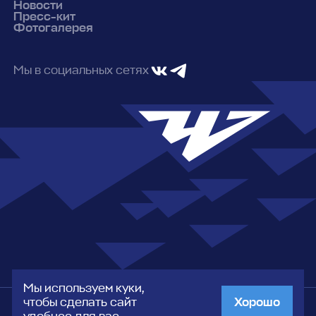
Новости
Пресс-кит
Фотогалерея
Мы в социальных сетях
Мы используем куки,
чтобы сделать сайт
Хорошо
Сделано в Xpage
© 2026 АНО ФК “Челябинск”