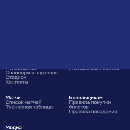
ПАРТНЕРЫ ЛИГИ
Напитки вместе
LEON
Клуб
Команда
О клубе
Основной состав
Руководство
Молодежный состав
Спонсоры и партнеры
Стадион
Контакты
Матчи
Болельщикам
Список матчей
Правила покупки
Турнирная таблица
билетов
Правила поведения
Медиа