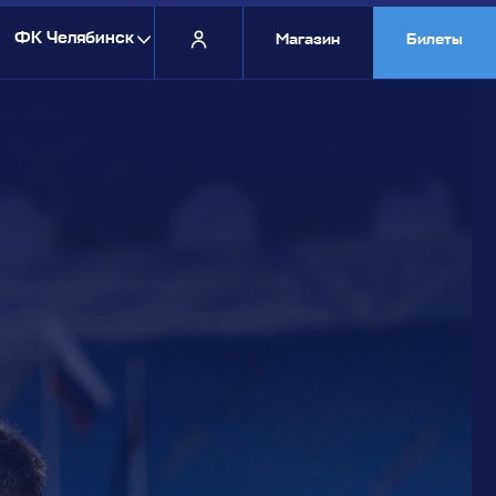
ФК Челябинск
Магазин
Билеты
Выберите команду:
ФК Челябинск
Челябинск-2