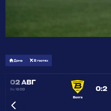
Дома
В гостях
02 АВГ
0
:
2
Вс 18:00
Волга