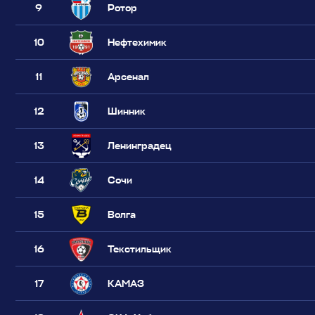
9
Ротор
10
Нефтехимик
11
Арсенал
12
Шинник
13
Ленинградец
14
Сочи
15
Волга
16
Текстильщик
17
КАМАЗ