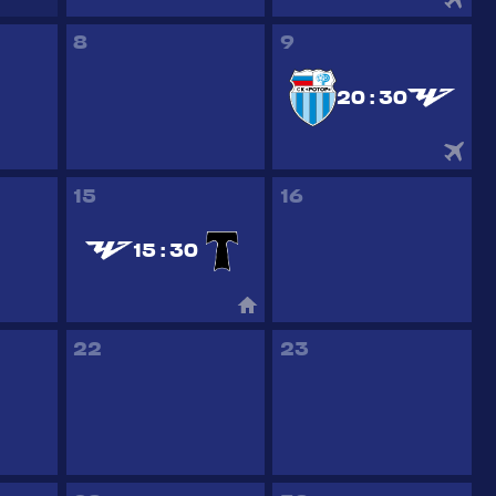
8
9
20 : 30
15
16
15 : 30
22
23