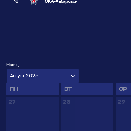
18
СКА-Хабаровск
Месяц
Август 2026
ПН
ВТ
СР
27
28
29