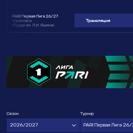
PARI Первая Лига 26/27
Трансляция
Ульяновск
«Труд» им. Л.И. Яшина»
Сезон
Турнир
2026/2027
PARI Первая Лига 26/