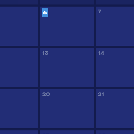
7
6
13
14
20
21