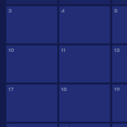
3
4
5
10
11
12
17
18
19