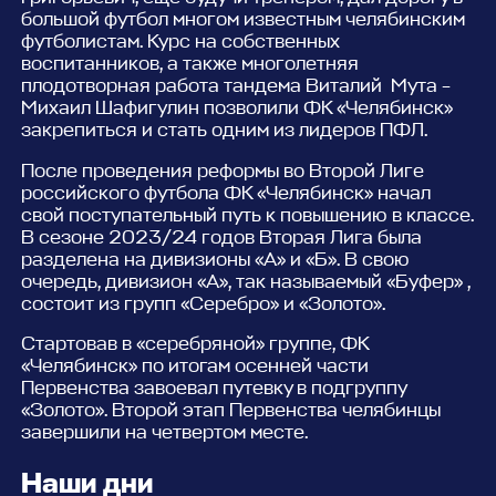
большой футбол многом известным челябинским
футболистам. Курс на собственных
воспитанников, а также многолетняя
плодотворная работа тандема Виталий Мута –
Михаил Шафигулин позволили ФК «Челябинск»
закрепиться и стать одним из лидеров ПФЛ.
После проведения реформы во Второй Лиге
российского футбола ФК «Челябинск» начал
свой поступательный путь к повышению в классе.
В сезоне 2023/24 годов Вторая Лига была
разделена на дивизионы «А» и «Б». В свою
очередь, дивизион «А», так называемый «Буфер» ,
состоит из групп «Серебро» и «Золото».
Стартовав в «серебряной» группе, ФК
«Челябинск» по итогам осенней части
Первенства завоевал путевку в подгруппу
«Золото». Второй этап Первенства челябинцы
завершили на четвертом месте.
Наши дни