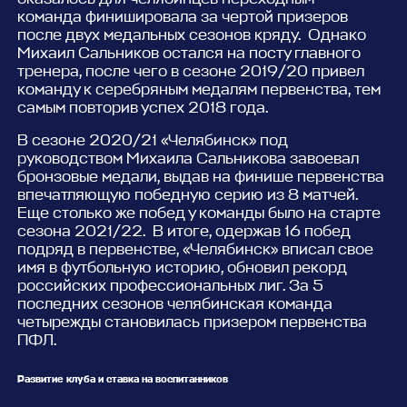
команда финишировала за чертой призеров
после двух медальных сезонов кряду. Однако
Михаил Сальников остался на посту главного
тренера, после чего в сезоне 2019/20 привел
команду к серебряным медалям первенства, тем
самым повторив успех 2018 года.
В сезоне 2020/21 «Челябинск» под
руководством Михаила Сальникова завоевал
бронзовые медали, выдав на финише первенства
впечатляющую победную серию из 8 матчей.
Еще столько же побед у команды было на старте
сезона 2021/22. В итоге, одержав 16 побед
подряд в первенстве, «Челябинск» вписал свое
имя в футбольную историю, обновил рекорд
российских профессиональных лиг. За 5
последних сезонов челябинская команда
четырежды становилась призером первенства
ПФЛ.
Развитие клуба и ставка на воспитанников