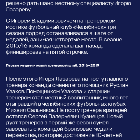
решено дать шанс местному специалисту Игорю
Лазареву.
С Игорем Владимировичем на тренерском
мостике футбольный клуб «Челябинск» три
сезона подряд останавливался в шаге от
медалей, занимая четвертые места. В сезоне
2015/16 команда сделала шаг назад,
финишировав на пятой строчке.
Первые медали и новый тренерский штаб: 2016—2019
После этого Игоря Лазарева на посту главного
тренера команды сменил его помощник Руслан
Узаков. Помощником Узакова и старшим
тренером стал местный воспитанник, много лет
отыгравший в челябинских футбольных клубах
Михаил Сальников. На посту тренера вратарей
остался Сергей Валерьевич Кузнецов. Новый
дуэт тренеров в первый же сезон сумел
завоевать с командой бронзовые медали
первенства, повторив достижение 10-летней