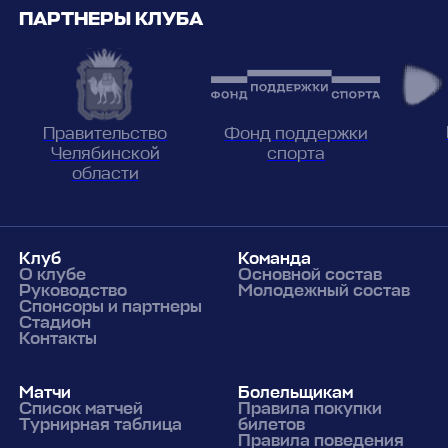
ПАРТНЕРЫ КЛУБА
Фонд поддержки
Правительство
спорта
Челябинской
области
Клуб
Команда
О клубе
Основной состав
Руководство
Молодежный состав
Спонсоры и партнеры
Стадион
Контакты
Матчи
Болельщикам
Список матчей
Правила покупки
Турнирная таблица
билетов
Правила поведения