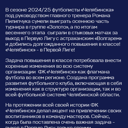
В сезоне 2024/25 футболисты «Челябинска»
под руководством главного тренера Романа
Пилипчука сумели выиграть осеннюю часть
турнира в группе «Золото», а по итогам
весеннего этапа сыграли в стыковых матчах за
выход в Первую Лигу с астраханским «Волгарем»
и добились долгожданного повышения в классе!
«Челябинск» - в Первой Лиге!
Задача повышения в классе потребовала внести
коренные изменения во всю систему
организации ФК «Челябинск» как флагмана
футбола во всем регионе. Создана программа
развития футбольного клуба, включающая в себя
изменения как в структуре организации, так и во
всей футбольной системе Челябинской области.
На протяжении всей своей истории ФК
«Челябинск» делал акцент на привлечении своих
воспитанников в команду мастеров. Сейчас,
когда была поставлена очень важная задача –
выход в Первую Лигу, только своими