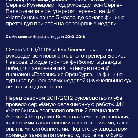
Сергею Кузнецову. Под руководством Сергея
Валерьевича в регулярном первенстве ФК
«Челябинск» занял 5 место, до самого финиша
претендуя при этом на серебряные медали.
Стабильность и борьба за медали: 2010—2016
Сезон 2010/11 ФК «Челябинск» начал под
руководством нового главного тренера Бориса
Лаврова. В ходе турнира футболисты дважды
победили завоевавший путёвку в первый
дивизион «Газовик» из Оренбурга. На финише
турнира до бронзовых медалей ФК «Челябинску»
не хватило двух очков.
Перед сезоном 2011/2012 руководство клуба
провело серьёзную селекционную работу. ФК
«Челябинск» возглавил опытный специалист
Алексей Петрушин. Команда заметно усилилась,
как своими талантливыми воспитанниками, так и
опытными футболистами. Под его руководством
команда заняла пятое место, после чего было