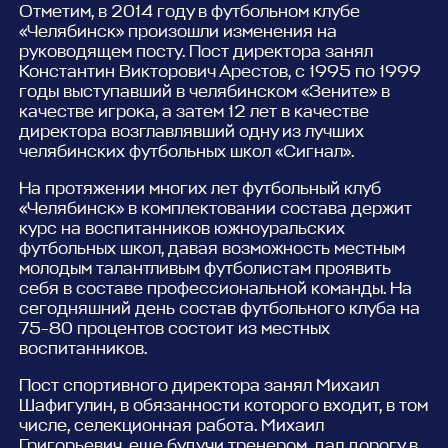
Отметим, в 2014 году в футбольном клубе
«Челябинск» произошли изменения на
руководящем посту. Пост директора занял
Константин Викторович Арестов, с 1995 по 1999
годы выступавший в челябинском «Зените» в
качестве игрока, а затем 12 лет в качестве
директора возглавлявший одну из лучших
челябинских футбольных школ «Сигнал».
На протяжении многих лет футбольный клуб
«Челябинск» в комплектовании состава держит
курс на воспитанников южноуральских
футбольных школ, давая возможность местным
молодым талантливым футболистам проявить
себя в составе профессиональной команды. На
сегодняшний день состав футбольного клуба на
75-80 процентов состоит из местных
воспитанников.
Пост спортивного директора занял Михаил
Шафигулин, в обязанности которого входит, в том
числе, селекционная работа. Михаил
Григорьевич, еще будучи тренером, дал дорогу в