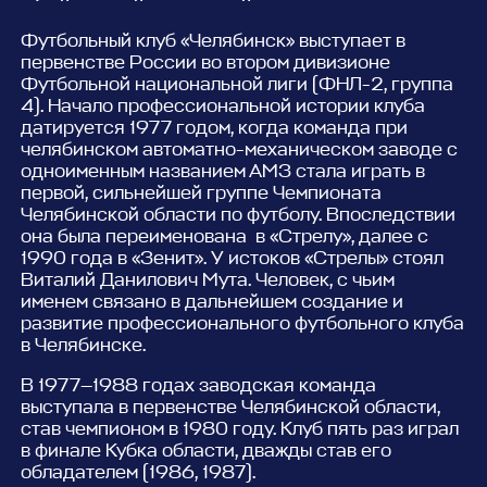
Футбольный клуб «Челябинск» выступает в
первенстве России во втором дивизионе
Футбольной национальной лиги (ФНЛ-2, группа
4). Начало профессиональной истории клуба
датируется 1977 годом, когда команда при
челябинском автоматно-механическом заводе с
одноименным названием АМЗ стала играть в
первой, сильнейшей группе Чемпионата
Челябинской области по футболу. Впоследствии
она была переименована в «Стрелу», далее с
1990 года в «Зенит». У истоков «Стрелы» стоял
Виталий Данилович Мута. Человек, с чьим
именем связано в дальнейшем создание и
развитие профессионального футбольного клуба
в Челябинске.
В 1977—1988 годах заводская команда
выступала в первенстве Челябинской области,
став чемпионом в 1980 году. Клуб пять раз играл
в финале Кубка области, дважды став его
обладателем (1986, 1987).