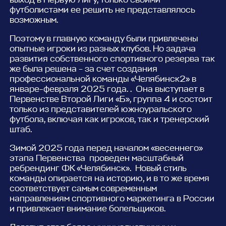
футболистами ее решить не представлялось
возможным.
Поэтому в главную команду были привлечены
опытные игроки из разных клубов. Но задача
развития собственного спортивного резерва так
же была решена – за счет создания
профессиональной команды «Челябинск2» в
январе-февраля 2025 года. . Она выступает в
Первенстве Второй Лиги «Б», группа 4 и состоит
только из представителей южноуральского
футбола, включая как игроков, так и тренерский
штаб.
Зимой 2025 года перед началом «весеннего»
этапа Первенства проведен масштабный
ребрендинг ФК «Челябинск». Новый стиль
команды опирается на историю, и в то же время
соответствует самым современным
направлениям спортивного маркетинга в России
и привлекает внимание болельщиков.