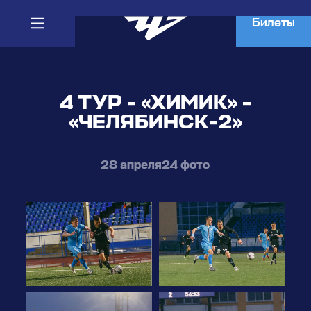
Билеты
4 ТУР - «ХИМИК» -
«ЧЕЛЯБИНСК-2»
28 апреля
24 фото