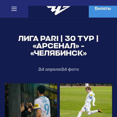
Билеты
ЛИГА PARI | 30 ТУР |
«АРСЕНАЛ» -
«ЧЕЛЯБИНСК»
24 апреля
24 фото