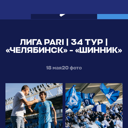
Билеты
ЛИГА PARI | 34 ТУР |
«ЧЕЛЯБИНСК» - «ШИННИК»
18 мая
20 фото