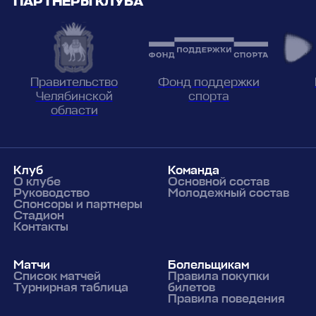
ПАРТНЕРЫ КЛУБА
Фонд поддержки
Правительство
спорта
Челябинской
области
Клуб
Команда
О клубе
Основной состав
Руководство
Молодежный состав
Спонсоры и партнеры
Стадион
Контакты
Матчи
Болельщикам
Список матчей
Правила покупки
Турнирная таблица
билетов
Правила поведения