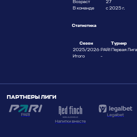
Возраст
27
В команде
с 2025 г.
Статистика
Сезон
Турнир
2025/2026
PARI Первая Лиг
Итого
-
ПАРТНЕРЫ ЛИГИ
PARI
Legalbet
Напитки вместе