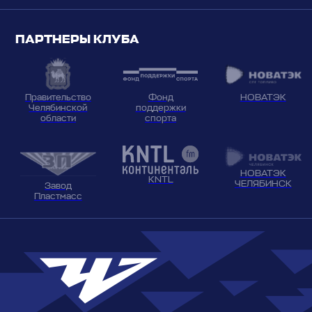
ПАРТНЕРЫ КЛУБА
НОВАТЭК
Фонд
Правительство
поддержки
Челябинской
спорта
области
НОВАТЭК
KNTL
ЧЕЛЯБИНСК
Завод
Пластмасс