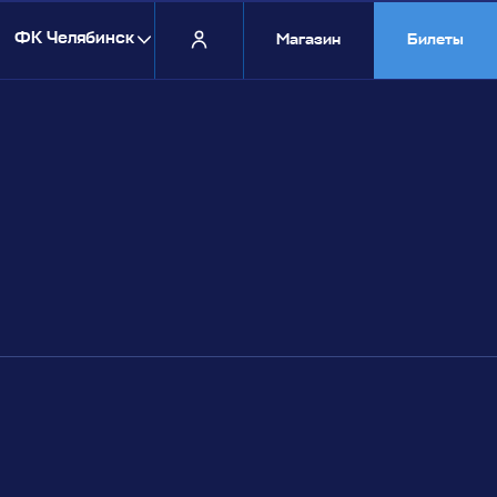
7
ФК Челябинск
Магазин
Билеты
Выберите команду:
ФК Челябинск
Челябинск-2