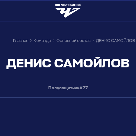
#
7
Главная
Команда
Основной состав
ДЕНИС САМОЙЛОВ
ДЕНИС САМОЙЛОВ
Полузащитник
#77