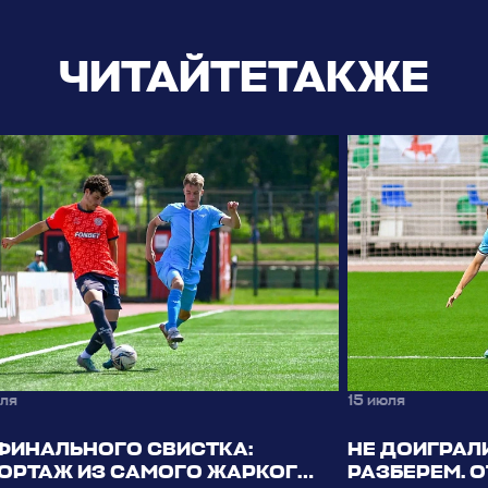
ЧИТАЙТЕ
ТАКЖЕ
ля
15 июля
ФИНАЛЬНОГО СВИСТКА:
НЕ ДОИГРАЛ
ОРТАЖ ИЗ САМОГО ЖАРКОГО
РАЗБЕРЕМ. 