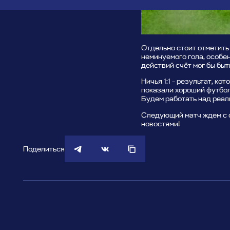
Отдельно стоит отметить
неминуемого гола, особен
действий счёт мог бы быт
Ничья 1:1 - результат, к
показали хороший футбол
Будем работать над реал
Следующий матч ждем с о
новостями!
Поделиться