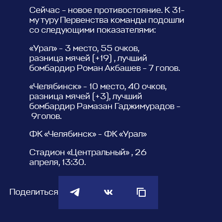
Сейчас – новое противостояние. К 31-
му туру Первенства команды подошли
со следующими показателями:
«Урал» - 3 место, 55 очков,
разница мячей (+19) , лучший
бомбардир Роман Акбашев – 7 голов.
«Челябинск» - 10 место, 40 очков,
разница мячей (+3), лучший
бомбардир Рамазан Гаджимурадов –
9голов.
ФК «Челябинск» - ФК «Урал»
Стадион «Центральный» , 26
апреля, 13:30.
Поделиться