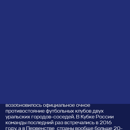
В спортивном сезоне 2025/26 осле
многолетнего перерыва
возобновилось официальное очное
противостояние футбольных клубов двух
уральских городов-соседей. В Кубке России
команды последний раз встречались в 2016
году, а в Первенстве страны вообще больше 20-