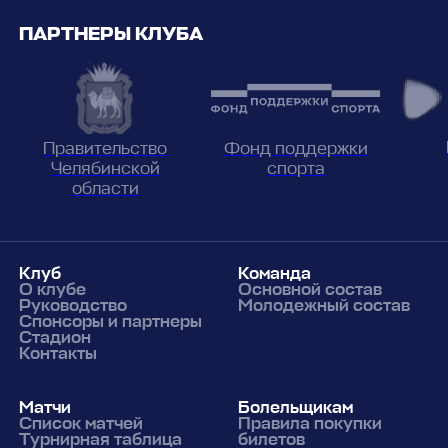
ПАРТНЕРЫ КЛУБА
Фонд поддержки
Правительство
спорта
Челябинской
области
Клуб
Команда
О клубе
Основной состав
Руководство
Молодежный состав
Спонсоры и партнеры
Стадион
Контакты
Матчи
Болельщикам
Список матчей
Правила покупки
Турнирная таблица
билетов