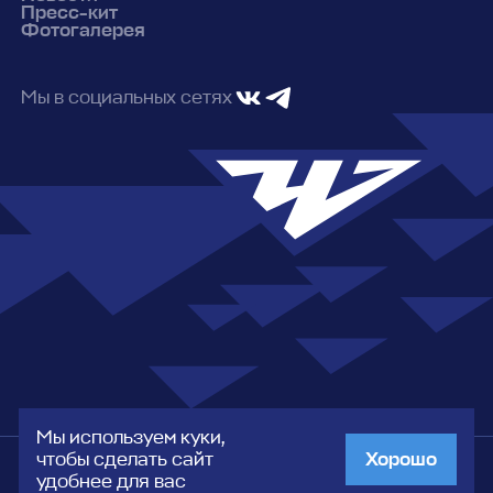
Пресс-кит
Фотогалерея
Мы в социальных сетях
Мы используем куки,
чтобы сделать сайт
Хорошо
Сделано в Xpage
© 2026 АНО ФК “Челябинск”
удобнее для вас