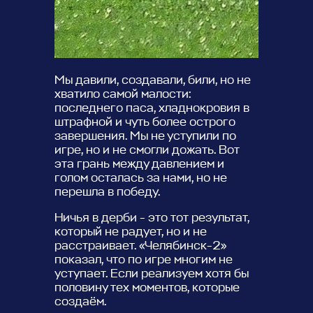
Мы давили, создавали, били, но не
хватило самой малости:
последнего паса, хладнокровия в
штрафной и чуть более острого
завершения. Мы не уступили по
игре, но и не смогли дожать. Вот
эта грань между давлением и
голом осталась за нами, но не
перешла в победу.
Ничья в дерби - это тот результат,
который не радует, но и не
расстраивает. «Челябинск-2»
показал, что по игре многим не
уступает. Если реализуем хотя бы
половину тех моментов, которые
создаём.