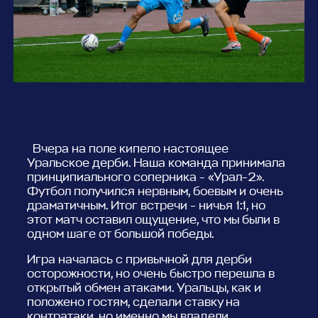
Вчера на поле кипело настоящее
Уральское дерби. Наша команда принимала
принципиального соперника - «Урал-2».
Футбол получился нервным, боевым и очень
драматичным. Итог встречи - ничья 1:1, но
этот матч оставил ощущение, что мы были в
одном шаге от большой победы.
Игра началась с привычной для дерби
осторожности, но очень быстро перешла в
открытый обмен атаками. Уральцы, как и
положено гостям, сделали ставку на
контратаки, но именно мы владели