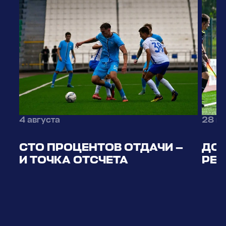
4 августа
28 и
СТО ПРОЦЕНТОВ ОТДАЧИ —
ДО 
И ТОЧКА ОТСЧЕТА
РЕП
ЖАР