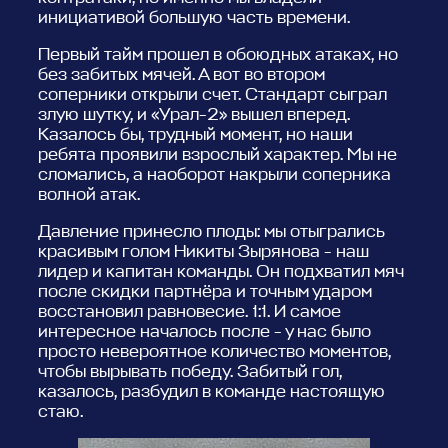
инициативой большую часть времени.
Первый тайм прошел в обоюдных атаках, но
без забитых мячей. А вот во втором
соперники открыли счет. Стандарт сыграл
злую шутку, и «Урал-2» вышел вперед.
Казалось бы, трудный момент, но наши
ребята проявили взрослый характер. Мы не
сломались, а наоборот накрыли соперника
волной атак.
Давление принесло плоды: мы отыгрались
красивым голом Никиты Зырянова - наш
лидер и капитан команды. Он подхватил мяч
после скидки партнёра и точным ударом
восстановил равновесие. 1:1. И самое
интересное началось после - у нас было
просто невероятное количество моментов,
чтобы вырывать победу. Забитый гол,
казалось, разбудил в команде настоящую
стаю.